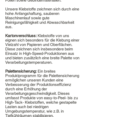
Folien sowie Gebindematerialien.
Unsere Klebstoffe zeichnen sich durch eine
hohe Anfangshaftung, sauberen
Maschinenlauf sowie gute
Reinigungsfähigkeit und Abwaschbarkeit
aus.
Kartonverschluss:
Klebstoffe von uns
eignen sich besonders für die Klebung einer
Vielzahl von Papieren und Oberflächen.
Diese zeichnen sich insbesondere beim
Einsatz in High-Speed-Produktionen aus
und bieten zusätzlich eine breite Palette von
Verarbeitungstemperaturen.
Palettensicherung:
Ein breites
Produktprogramm für die Palettensicherung
ermöglichen unseren Kunden eine
Verbesserung der Produktionseffizienz
durch eine Erhöhung der
Verarbeitungsgeschwindigkeit. Dieses
umfasst Produkte von easy-to-Peel- bis zu
High-Tack- Klebstoffen, welche gestapelte
Lasten auch bei niedrigen
Umgebungstemperatur, wie z.B. in
Tiefkühlräumen stabilisieren.