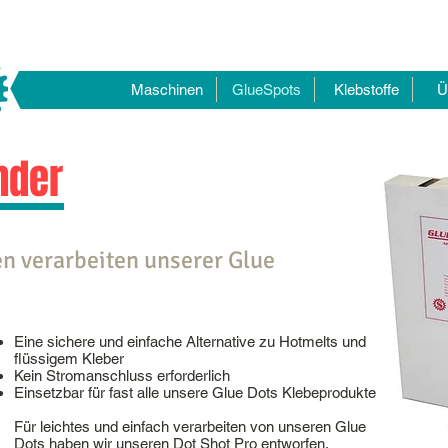
Maschinen
GlueSpots
Klebstoffe
Ü
nder
n verarbeiten unserer Glue
Eine sichere und einfache Alternative zu Hotmelts und
flüssigem Kleber
Kein Stromanschluss erforderlich
Einsetzbar für fast alle unsere Glue Dots Klebeprodukte
Für leichtes und einfach verarbeiten von unseren Glue
Dots haben wir unseren Dot Shot Pro entworfen.