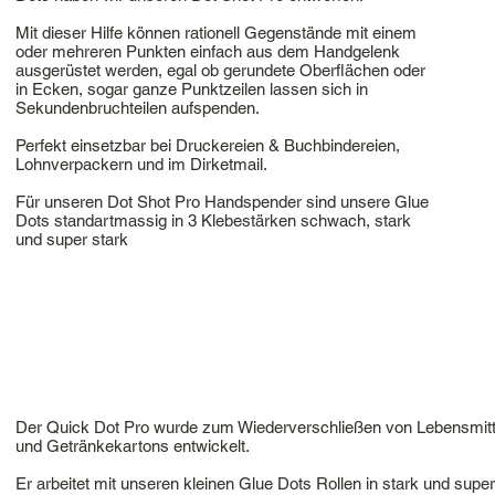
Mit dieser Hilfe können rationell Gegenstände mit einem
oder mehreren Punkten einfach aus dem Handgelenk
ausgerüstet werden, egal ob gerundete Oberflächen oder
in Ecken, sogar ganze Punktzeilen lassen sich in
Sekundenbruchteilen aufspenden.
Perfekt einsetzbar bei Druckereien & Buchbindereien,
Lohnverpackern und im Dirketmail.
Für unseren Dot Shot Pro Handspender sind unsere Glue
Dots standartmassig in 3 Klebestärken schwach, stark
und super stark
Der Quick Dot Pro wurde zum Wiederverschließen von Lebensmitt
und Getränkekartons entwickelt.
Er arbeitet mit unseren kleinen Glue Dots Rollen in stark und super